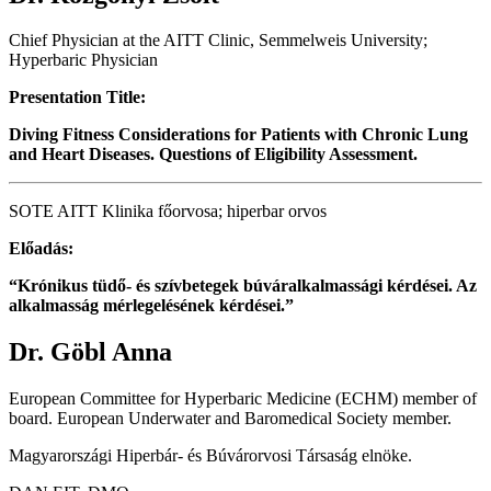
Chief Physician at the AITT Clinic, Semmelweis University;
Hyperbaric Physician
Presentation Title:
Diving Fitness Considerations for Patients with Chronic Lung
and Heart Diseases. Questions of Eligibility Assessment.
SOTE AITT Klinika főorvosa; hiperbar orvos
Előadás:
“Krónikus tüdő- és szívbetegek búváralkalmassági kérdései. Az
alkalmasság mérlegelésének kérdései.”
Dr. Göbl Anna
European Committee for Hyperbaric Medicine (ECHM) member of
board. European Underwater and Baromedical Society member.
Magyarországi Hiperbár- és Búvárorvosi Társaság elnöke.