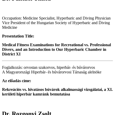
Occupation: Medicine Specialist, Hyperbaric and Diving Physician
Vice President of the Hungarian Society of Hyperbaric and Diving
Medicine
Presentation Title:
Medical Fitness Examinations for Recreational vs. Professional
Divers, and an Introduction to Our Hyperbaric Chamber in
District XI
Foglalkozás: orvostan szakorvos, hiperbár- és búvárorvos
A Magyarországi Hiperbár- és búvárorvosi Társaság alelnöke
Az előadás címe:
Rekreációs vs. hivatásos búvárok alkalmassági vizsgálatai, a XI.
kerületi hiperbár kamránk bemutatása
Dr. Rozgonyi Zsolt