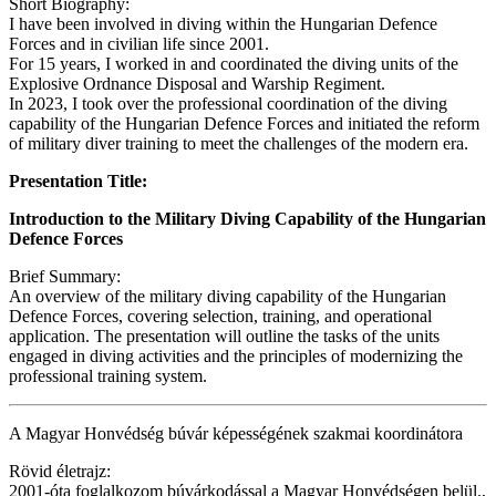
Short Biography:
I have been involved in diving within the Hungarian Defence
Forces and in civilian life since 2001.
For 15 years, I worked in and coordinated the diving units of the
Explosive Ordnance Disposal and Warship Regiment.
In 2023, I took over the professional coordination of the diving
capability of the Hungarian Defence Forces and initiated the reform
of military diver training to meet the challenges of the modern era.
Presentation Title:
Introduction to the Military Diving Capability of the Hungarian
Defence Forces
Brief Summary:
An overview of the military diving capability of the Hungarian
Defence Forces, covering selection, training, and operational
application. The presentation will outline the tasks of the units
engaged in diving activities and the principles of modernizing the
professional training system.
A Magyar Honvédség búvár képességének szakmai koordinátora
Rövid életrajz:
2001-óta foglalkozom búvárkodással a Magyar Honvédségen belül.,