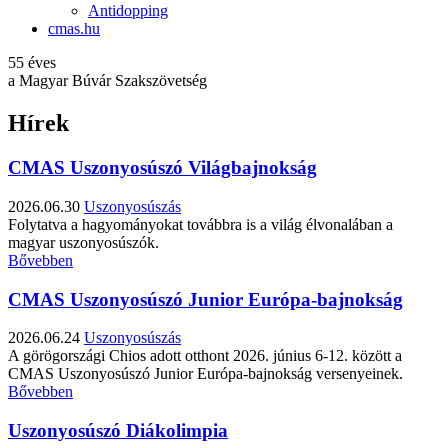
Antidopping
cmas.hu
55 éves
a Magyar Búvár Szakszövetség
Hírek
CMAS Uszonyosúszó Világbajnokság
2026.06.30
Uszonyosúszás
Folytatva a hagyományokat továbbra is a világ élvonalában a
magyar uszonyosúszók.
Bővebben
CMAS Uszonyosúszó Junior Európa-bajnokság
2026.06.24
Uszonyosúszás
A görögországi Chios adott otthont 2026. június 6-12. között a
CMAS Uszonyosúszó Junior Európa-bajnokság versenyeinek.
Bővebben
Uszonyosúszó Diákolimpia