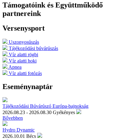
Támogatóink és Együttműködő
partnereink
Versenysport
Uszonyosúszás
Tájékozódási búvárúszás
Víz alatti rögbi
Víz alatti hoki
Apnea
Víz alatti fotózás
Eseménynaptár
Tájékozódási Búvárúszó Európa-bajnokság
2026.08.23 - 2026.08.30
Gyékényes
Bővebben
Hydro Dynamic
2026.10.01
Bécs