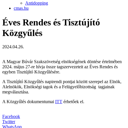
Antidopping
cmas.hu
Éves Rendes és Tisztújító
Közgyűlés
2024.04.26.
A Magyar Búvár Szakszövetség elnökségének döntése értelmében
2024. május 27-re hívja össze tagszervezeteit az Éves Rendes és
egyben Tisztújító Közgyűlésére.
A Tisztújító Közgyűlés napirendi pontjai között szerepel az Elnök,
Alelnökök, Elnökségi tagok és a Felügyelőbizottság tagjainak
megválasztása.
A Közgyűlés dokumentumai
ITT
érhetőek el.
Facebook
Twitter
WhatsApp