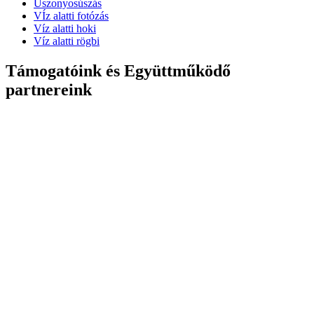
Uszonyosúszás
VÍz alatti fotózás
Víz alatti hoki
Víz alatti rögbi
Támogatóink és Együttműködő
partnereink