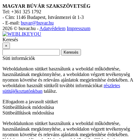
MAGYAR BÚVÁR SZAKSZÖVETSÉG
Tel: +361 325 1792
-
Cím: 1146 Budapest, Istvánmezei út 1-3
-
E-mail:
buvar@buvar.hu
2026 © buvar.hu -
Adatvédelem
Impresszum
Keresés
×
Keresés
Süti információk
Weboldalunkon sütiket használunk a weboldal működtetése,
használatának megkönnyítése, a weboldalon végzett tevékenység
nyomon követése és releváns ajánlatok megjelenítése érdekében. A
weboldalon használt sütikről további információkat
részletes
sütitájékoztatónkban
találsz.
Elfogadom a javasolt sütiket
Sütibeállítások módosítása
Sütibeállítások módosítása
Weboldalunkon sütiket használunk a weboldal működtetése,
használatának megkönnyítése, a weboldalon végzett tevékenység
nyomon követése és releváns ajánlatok megjelenítése érdekében.