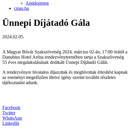
Antidopping
cmas.hu
Ünnepi Díjátadó Gála
2024.02.05.
A Magyar Búvár Szakszövetség 2024. március 02-án, 17:00 órától a
Danubius Hotel Aréna rendezvénytermében tartja a Szakszövetség
55 éves megalakulásának dedikált Ünnepi Díjátadó Gálát.
A rendezvényre hivatalos díjazottak és meghívottak értesítést kapnak
az eseményt megelőzően illetve igény szerint további részletes
tájékoztatást adunk.
Facebook
Twitter
WhatsApp
LinkedIn