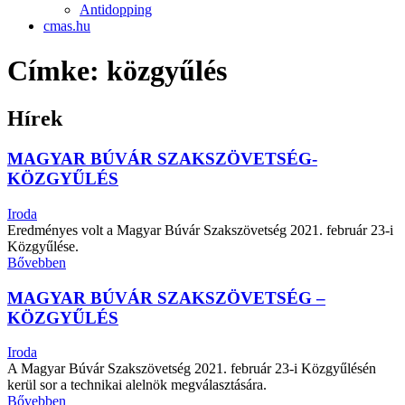
Antidopping
cmas.hu
Címke: közgyűlés
Hírek
MAGYAR BÚVÁR SZAKSZÖVETSÉG-
KÖZGYŰLÉS
Iroda
Eredményes volt a Magyar Búvár Szakszövetség 2021. február 23-i
Közgyűlése.
Bővebben
MAGYAR BÚVÁR SZAKSZÖVETSÉG –
KÖZGYŰLÉS
Iroda
A Magyar Búvár Szakszövetség 2021. február 23-i Közgyűlésén
kerül sor a technikai alelnök megválasztására.
Bővebben