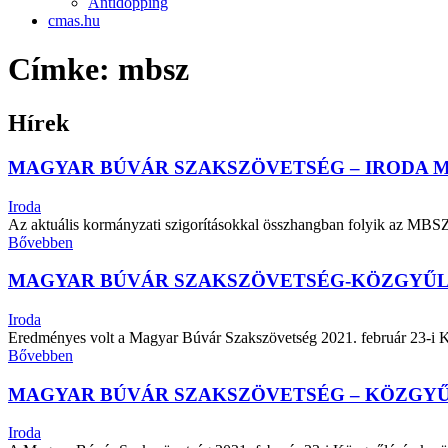
Antidopping
cmas.hu
Címke: mbsz
Hírek
MAGYAR BÚVÁR SZAKSZÖVETSÉG – IRODA 
Iroda
Az aktuális kormányzati szigorításokkal összhangban folyik az MBS
Bővebben
MAGYAR BÚVÁR SZAKSZÖVETSÉG-KÖZGYŰ
Iroda
Eredményes volt a Magyar Búvár Szakszövetség 2021. február 23-i 
Bővebben
MAGYAR BÚVÁR SZAKSZÖVETSÉG – KÖZGY
Iroda