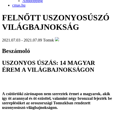
Antidopping
cmas.hu
FELNŐTT USZONYOSÚSZÓ
VILÁGBAJNOKSÁG
2021.07.03 - 2021.07.09
Tomsk
Beszámoló
USZONYOS ÚSZÁS: 14 MAGYAR
ÉREM A VILÁGBAJNOKSÁGON
A csütörtöki zárónapon nem szereztek érmet a magyarok, akik
így öt arannyal és öt ezüsttel, valamint négy bronzzal fejezték be
szereplésüket az oroszországi Tomszkban rendezett
uszonyosúszó-világbajnokságon.