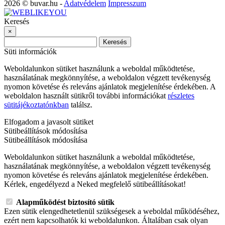
2026 © buvar.hu -
Adatvédelem
Impresszum
Keresés
×
Keresés
Süti információk
Weboldalunkon sütiket használunk a weboldal működtetése,
használatának megkönnyítése, a weboldalon végzett tevékenység
nyomon követése és releváns ajánlatok megjelenítése érdekében. A
weboldalon használt sütikről további információkat
részletes
sütitájékoztatónkban
találsz.
Elfogadom a javasolt sütiket
Sütibeállítások módosítása
Sütibeállítások módosítása
Weboldalunkon sütiket használunk a weboldal működtetése,
használatának megkönnyítése, a weboldalon végzett tevékenység
nyomon követése és releváns ajánlatok megjelenítése érdekében.
Kérlek, engedélyezd a Neked megfelelő sütibeállításokat!
Alapműködést biztosító sütik
Ezen sütik elengedhetetlenül szükségesek a weboldal működéséhez,
ezért nem kapcsolhatók ki weboldalunkon. Általában csak olyan