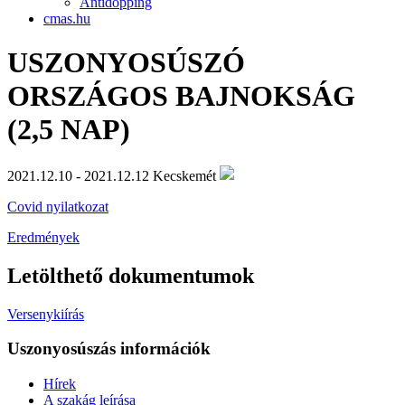
Antidopping
cmas.hu
USZONYOSÚSZÓ
ORSZÁGOS BAJNOKSÁG
(2,5 NAP)
2021.12.10 - 2021.12.12
Kecskemét
Covid nyilatkozat
Eredmények
Letölthető dokumentumok
Versenykiírás
Uszonyosúszás információk
Hírek
A szakág leírása