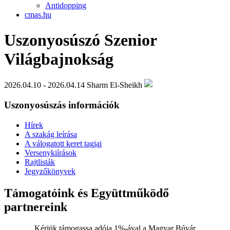
Antidopping
cmas.hu
Uszonyosúszó Szenior
Világbajnokság
2026.04.10 - 2026.04.14
Sharm El-Sheikh
Uszonyosúszás információk
Hírek
A szakág leírása
A válogatott keret tagjai
Versenykiírások
Rajtlisták
Jegyzőkönyvek
Támogatóink és Együttműködő
partnereink
Kérjük támogassa adója 1%-ával a Magyar Búvár