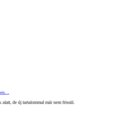
ben…
k alatt, de új tartalommal már nem frissül.