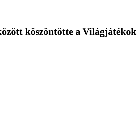
zött köszöntötte a Világjátékok 