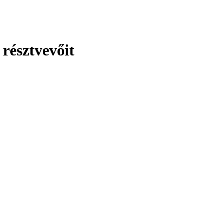
résztvevőit