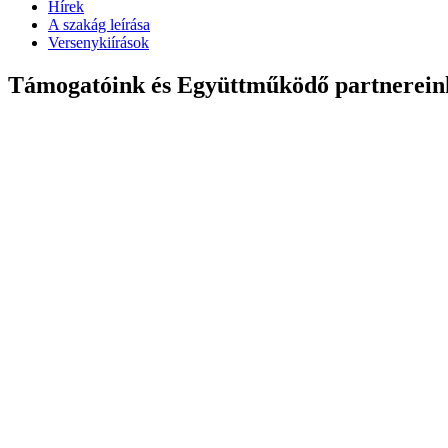
Hírek
A szakág leírása
Versenykiírások
Támogatóink és Együttműködő partnerein