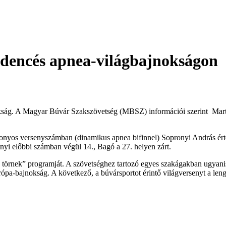
edencés apnea-világbajnokságon
kság. A Magyar Búvár Szakszövetség (MBSZ) információi szerint Mart
nyos versenyszámban (dinamikus apnea bifinnel) Sopronyi András érte e
nyi előbbi számban végül 14., Bagó a 27. helyen zárt.
törnek” programját. A szövetséghez tartozó egyes szakágakban ugyani
ópa-bajnokság. A következő, a búvársportot érintő világversenyt a le