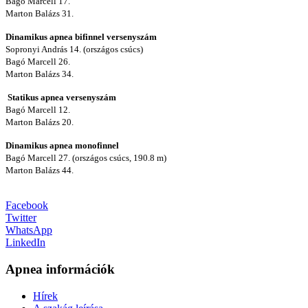
Bagó Marcell 17.
Marton Balázs 31.
Dinamikus apnea bifinnel versenyszám
Sopronyi András 14. (országos csúcs)
Bagó Marcell 26.
Marton Balázs 34.
Statikus apnea versenyszám
Bagó Marcell 12.
Marton Balázs 20.
Dinamikus apnea monofinnel
Bagó Marcell 27. (országos csúcs, 190.8 m)
Marton Balázs 44.
Facebook
Twitter
WhatsApp
LinkedIn
Apnea információk
Hírek