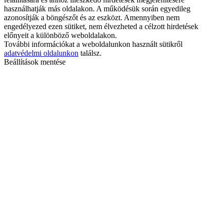
használhatják más oldalakon. A működésük során egyedileg
azonosítják a böngészőt és az eszközt. Amennyiben nem
engedélyezed ezen sütiket, nem élvezheted a célzott hirdetések
előnyeit a különböző weboldalakon.
További információkat a weboldalunkon használt sütikről
adatvédelmi oldalunkon
találsz.
Beállítások mentése