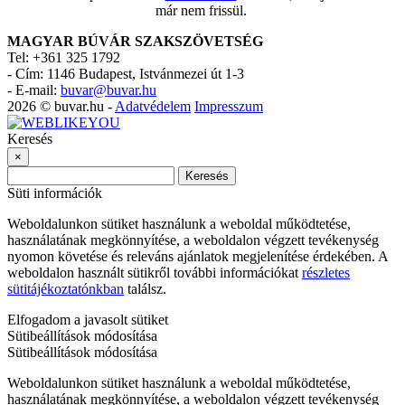
már nem frissül.
MAGYAR BÚVÁR SZAKSZÖVETSÉG
Tel: +361 325 1792
-
Cím: 1146 Budapest, Istvánmezei út 1-3
-
E-mail:
buvar@buvar.hu
2026 © buvar.hu -
Adatvédelem
Impresszum
Keresés
×
Keresés
Süti információk
Weboldalunkon sütiket használunk a weboldal működtetése,
használatának megkönnyítése, a weboldalon végzett tevékenység
nyomon követése és releváns ajánlatok megjelenítése érdekében. A
weboldalon használt sütikről további információkat
részletes
sütitájékoztatónkban
találsz.
Elfogadom a javasolt sütiket
Sütibeállítások módosítása
Sütibeállítások módosítása
Weboldalunkon sütiket használunk a weboldal működtetése,
használatának megkönnyítése, a weboldalon végzett tevékenység