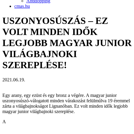
Antidopping
cmas.hu
USZONYOSÚSZÁS – EZ
VOLT MINDEN IDŐK
LEGJOBB MAGYAR JUNIOR
VILÁGBAJNOKI
SZEREPLÉSE!
2021.06.19.
Egy arany, egy ezüst és egy bronz a végére. A magyar junior
uszonyosúszó-válogatott minden várakozást felülmúlva 19 éremmel
zárta a világbajnokságot Lignanóban. Ez volt minden idők legjobb
magyar junior világbajnoki szereplése.
A