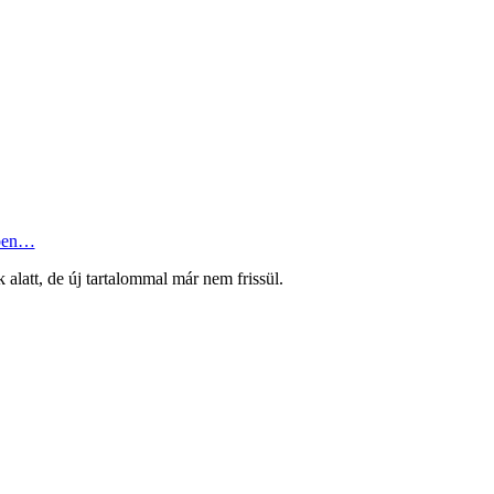
ben…
k alatt, de új tartalommal már nem frissül.