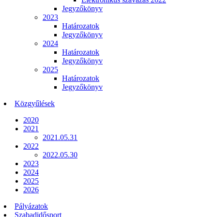
Jegyzőkönyv
2023
Határozatok
Jegyzőkönyv
2024
Határozatok
Jegyzőkönyv
2025
Határozatok
Jegyzőkönyv
Közgyűlések
2020
2021
2021.05.31
2022
2022.05.30
2023
2024
2025
2026
Pályázatok
Szabadidősport