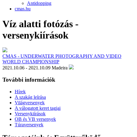
Antidopping
cmas.hu
Víz alatti fotózás
-
versenykiírások
CMAS - UNDERWATER PHOTOGRAPHY AND VIDEO
WORLD CHAMPIONSHIP
2021.10.06 - 2021.10.09
Madeira
További információk
Hírek
A szakág leírása
Világversenyek
A válogatott keret tagjai
Versenykiírások
OB és VB versenyek
Túraversenyek